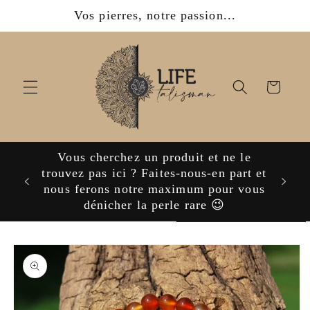
et
Vos pierres, notre passion...
passer
au
contenu
Panier
Vous cherchez un produit et ne le
ijoux,
trouvez pas ici ? Faites-nous-en part et
nous ferons notre maximum pour vous
dénicher la perle rare 😉
Passer aux
informations
produits