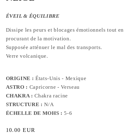
ÉVEIL & ÉQUILIBRE
Dissipe les peurs et blocages émotionnels tout en
procurant de la motivation.
Supposée atténuer le mal des transports.
Verre volcanique.
ORIGINE :
États-Unis - Mexique
ASTRO :
Capricorne - Verseau
CHAKRA :
Chakra racine
STRUCTURE :
N/A
ÉCHELLE DE MOHS :
5-6
Prix
10.00 EUR
habituel