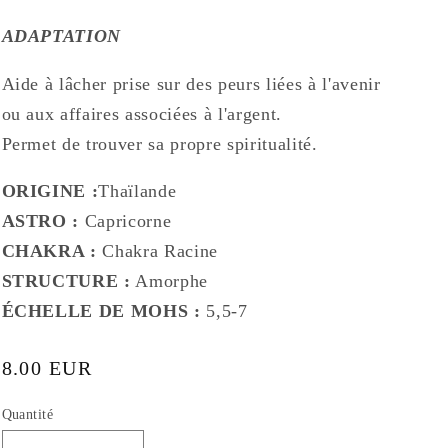
e
ADAPTATION
Aide à lâcher prise sur des peurs liées à l'avenir
ou aux affaires associées à l'argent.
Permet de trouver sa propre spiritualité.
ORIGINE :
Thaïlande
ASTRO :
Capricorne
CHAKRA :
Chakra Racine
STRUCTURE :
Amorphe
ÉCHELLE DE MOHS
:
5,5-7
Prix
8.00 EUR
habituel
Quantité